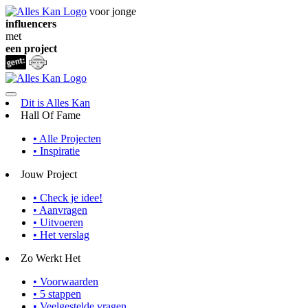
voor jonge
influencers
met
een project
Dit is Alles Kan
Hall Of Fame
• Alle Projecten
• Inspiratie
Jouw Project
• Check je idee!
• Aanvragen
• Uitvoeren
• Het verslag
Zo Werkt Het
• Voorwaarden
• 5 stappen
• Veelgestelde vragen