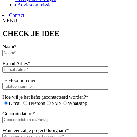
• Adviescommissie
Contact
MENU
CHECK JE IDEE
Naam*
E-mail Adres*
Telefoonnummer
Hoe wil je het liefst gecontacteerd worden?*
E-mail
Telefoon
SMS
Whatsapp
Geboortedatum*
Wanneer zal je project doorgaan?*