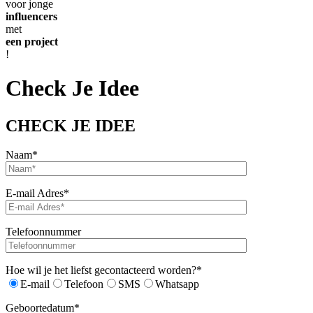
voor jonge
influencers
met
een project
!
Check Je Idee
CHECK JE IDEE
Naam*
E-mail Adres*
Telefoonnummer
Hoe wil je het liefst gecontacteerd worden?*
E-mail
Telefoon
SMS
Whatsapp
Geboortedatum*